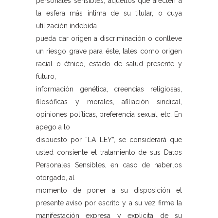
personales sensibles, aquellos que afecten a
la esfera más íntima de su titular, o cuya
utilización indebida
pueda dar origen a discriminación o conlleve
un riesgo grave para éste, tales como origen
racial o étnico, estado de salud presente y
futuro,
información genética, creencias religiosas,
filosóficas y morales, afiliación sindical,
opiniones políticas, preferencia sexual, etc. En
apego a lo
dispuesto por “LA LEY”, se considerará que
usted consiente el tratamiento de sus Datos
Personales Sensibles, en caso de haberlos
otorgado, al
momento de poner a su disposición el
presente aviso por escrito y a su vez firme la
manifestación expresa y explicita de su