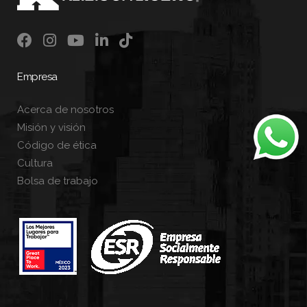
Empresa
Acerca de nosotros
Misión y visión
Código de ética
Cultura
Bolsa de trabajo