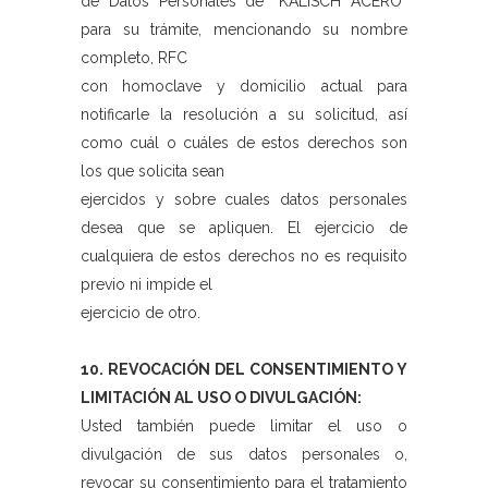
de Datos Personales de “KALISCH ACERO”
para su trámite, mencionando su nombre
completo, RFC
con homoclave y domicilio actual para
notificarle la resolución a su solicitud, así
como cuál o cuáles de estos derechos son
los que solicita sean
ejercidos y sobre cuales datos personales
desea que se apliquen. El ejercicio de
cualquiera de estos derechos no es requisito
previo ni impide el
ejercicio de otro.
10. REVOCACIÓN DEL CONSENTIMIENTO Y
LIMITACIÓN AL USO O DIVULGACIÓN:
Usted también puede limitar el uso o
divulgación de sus datos personales o,
revocar su consentimiento para el tratamiento