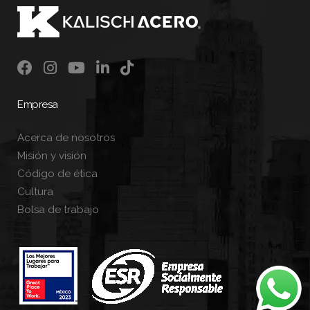
Empresa
Acerca de nosotros
Misión y visión
Código de ética
Cultura
Bolsa de trabajo