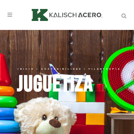
INICIO / SOSTENIBILIDAD / FILANTROPÍA
JUGUETIZA