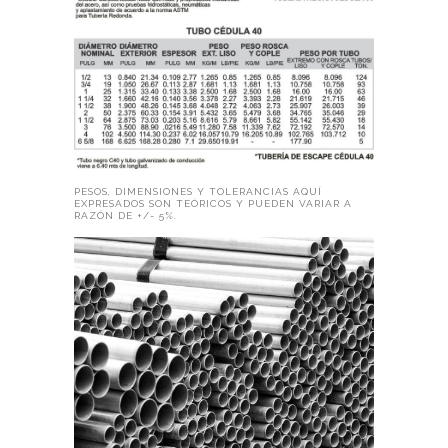
PESOS, DIMENSIONES Y TOLERANCIAS AQUÍ
EXPRESADOS SON TEÓRICOS Y PUEDEN VARIAR A
RAZÓN DE +/- 5%.