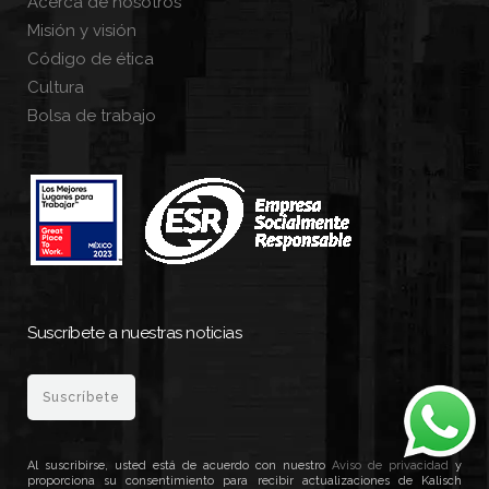
Acerca de nosotros
Misión y visión
Código de ética
Cultura
Bolsa de trabajo
Suscríbete a nuestras noticias
Suscríbete
Al suscribirse, usted está de acuerdo con nuestro
Aviso de privacidad
y
proporciona su consentimiento para recibir actualizaciones de Kalisch