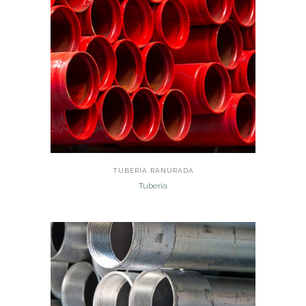
TUBERÍA RANURADA
Tubería