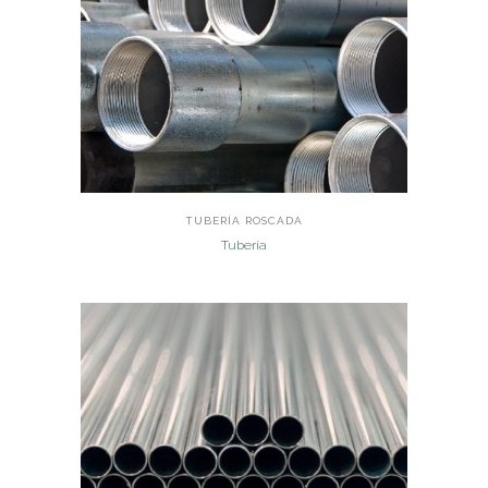
TUBERÍA ROSCADA
Tubería